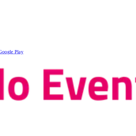
Google Play