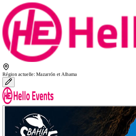
Région actuelle
:
Mazarrón et Alhama