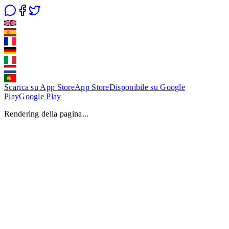
Scarica su App Store
App Store
Disponibile su Google
Play
Google Play
Rendering della pagina...