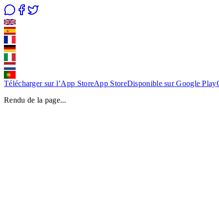
Télécharger sur l’App Store
App Store
Disponible sur Google Play
Rendu de la page...