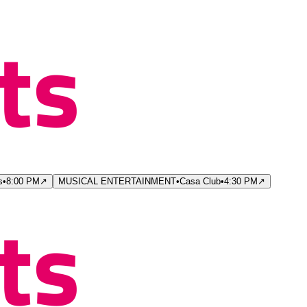
s
•
8:00 PM
↗
MUSICAL ENTERTAINMENT
•
Casa Club
•
4:30 PM
↗