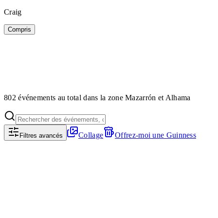
Craig
Compris
802 événements au total dans la zone Mazarrón et Alhama
Collage
Offrez-moi une Guinness
Filtres avancés