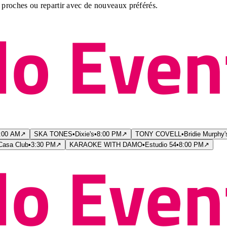
proches ou repartir avec de nouveaux préférés.
:00 AM
↗
SKA TONES
•
Dixie's
•
8:00 PM
↗
TONY COVELL
•
Bridie Murphy'
Casa Club
•
3:30 PM
↗
KARAOKE WITH DAMO
•
Estudio 54
•
8:00 PM
↗