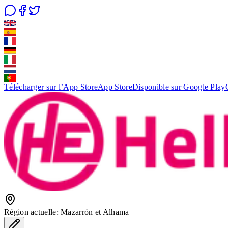
Télécharger sur l’App Store
App Store
Disponible sur Google Play
Région actuelle
:
Mazarrón et Alhama