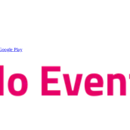
Google Play